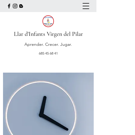
Llar d'Infants Virgen del Pilar
Aprender. Crecer. Jugar.
685 45 68 41