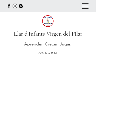
Llar d'Infants Virgen del Pilar
Aprender. Crecer. Jugar.
685 45 68 41