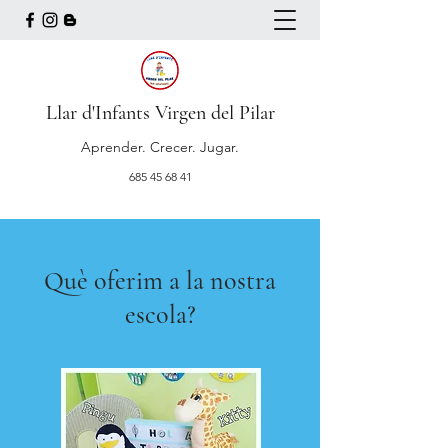
Llar d'Infants Virgen del Pilar
Aprender. Crecer. Jugar.
685 45 68 41
Què oferim a la nostra
escola?