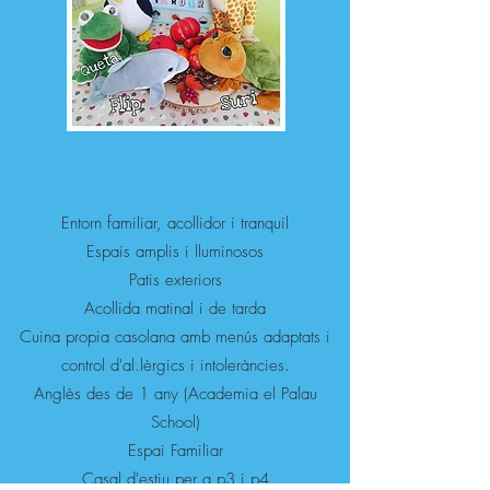
Entorn familiar, acollidor i tranquil
Espais amplis i lluminosos
Patis exteriors
Acollida matinal i de tarda
Cuina propia casolana amb menús adaptats i
control d'al.lèrgics i intoleràncies.
Anglès des de 1 any (Academia el Palau
School)
Espai Familiar
Casal d'estiu per a p3 i p4